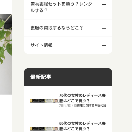
着物喪服セットを買う？レンタ
のに安いおすすめの業者
こがいい？
メンズ・レディース
ニングするならどこ？
ルする？
秋田県で喪服レンタルするのに安い
宮城県仙台市等で喪服を買うならど
アウトレットで販売している喪服の
青森県で喪服・礼服クリーニングす
おすすめの業者
こがいい？
特徴や値段
るならどこ？
北海道札幌市等で着物喪服セットを
喪服の買取するならどこ？
買う？レンタルする？
山形県で喪服レンタルするのに安い
秋田県で喪服を買うならどこがい
しまむらのレディース喪服は安い？
岩手県盛岡市等で喪服・礼服クリー
おすすめの業者
い？
ニングするならどこ？
青森県で着物喪服セットを買う？レ
北海道で喪服の買取するならどこ？
はるやまの喪服は当日必要でも間に
サイト情報
ンタルする？
福島県で喪服レンタルするのに安い
山形県で喪服を買うならどこがい
合うのか？
宮城県仙台市等で喪服・礼服クリー
青森県で喪服の買取するならどこ？
おすすめの業者
い？
ニングするならどこ？
岩手県盛岡市等で着物喪服セットを
運営者情報
喪服と礼服の違いは何？
岩手県で喪服の買取するならどこ？
買う？レンタルする？
茨城県水戸市等で喪服レンタルする
福島県で喪服を買うならどこがい
秋田県で喪服・礼服クリーニングす
20代の女性のレディース喪服はど
宮城県で喪服の買取するならどこ？
のに安いおすすめの業者
い？
るならどこ？
宮城県仙台市等で着物喪服セットを
最新記事
こで買う？
買う？レンタルする？
秋田県で喪服の買取するならどこ？
栃木県宇都宮市等で喪服レンタルす
茨城県水戸市等で喪服を買うならど
山形県で喪服・礼服クリーニングす
30代の女性のレディース喪服はど
るのに安いおすすめの業者
こがいい？
るならどこ？
秋田県で着物喪服セットを買う？レ
山形県で喪服の買取するならどこ？
70代の女性のレディース喪
こで買う？
ンタルする？
服はどこで買う？
群馬県前橋市等で喪服レンタルする
栃木県宇都宮市等で喪服を買うなら
福島県で喪服・礼服クリーニングす
福島県で喪服の買取するならどこ？
2025/02/18
喪服に関する基礎知識
40代の女性のレディース喪服はど
のに安いおすすめの業者
どこがいい？
るならどこ？
山形県で着物喪服セットを買う？レ
こで買う？
ンタルする？
茨城県で喪服の買取するならどこ？
埼玉県さいたま市等で喪服レンタル
群馬県前橋市等で喪服を買うならど
茨城県水戸市等で喪服・礼服クリー
60代の女性のレディース喪
50代の女性のレディース喪服はど
するのに安いおすすめの業者
こがいい？
ニングするならどこ？
福島県で着物喪服セットを買う？レ
栃木県で喪服の買取するならどこ？
服はどこで買う？
こで買う？