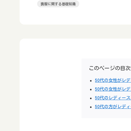
喪服に関する基礎知識
このページの目次
50代の女性がレ
50代の女性がレ
50代のレディー
50代の方がレデ