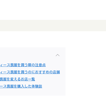
ディース喪服を買う際の注意点
ディース喪服を買うのにおすすめの店舗
ス喪服を変えるお店一覧
ィース喪服を購入した体験談